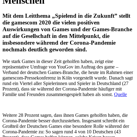
Menschen
Mit dem Leitthema „Spielend in die Zukunft” stellt
die gamescom 2020 die vielen positiven
Auswirkungen von Games und der Games-Branche
auf die Gesellschaft in den Mittelpunkt, die
insbesondere während der Corona-Pandemie
nochmals deutlich geworden sind.
Wie stark Games in dieser Zeit geholfen haben, zeigt eine
repräsentative Umfrage von YouGov im Auftrag des game –
Verband der deutschen Games-Branche, die heute im Rahmen einer
gamescom-Pressekonferenz in Köln vorgestellt wurde. Danach sagt
rund ein Viertel aller Spielerinnen und Spieler in Deutschland (27
Prozent), dass sie während der Corona-Pandemie häufiger mit
Familie und Freunden zusammengespielt haben als sonst.
Quelle
Weitere 28 Prozent sagen, dass ihnen Games geholfen haben, die
Corona-Pandemie besser durchzustehen. Insgesamt schreibt ein
Großteil der Deutschen Games eine besondere Rolle während der
Corona-Pandemie zu: So sagen rund 4 von 10 Deutschen (43