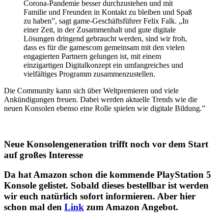
Corona-Pandemie besser durchzustehen und mit
Familie und Freunden in Kontakt zu bleiben und Spaß
zu haben”, sagt game-Geschäftsführer Felix Falk. „In
einer Zeit, in der Zusammenhalt und gute digitale
Lösungen dringend gebraucht werden, sind wir froh,
dass es für die gamescom gemeinsam mit den vielen
engagierten Partnern gelungen ist, mit einem
einzigartigen Digitalkonzept ein umfangreiches und
vielfältiges Programm zusammenzustellen.
Die Community kann sich über Weltpremieren und viele
Ankündigungen freuen. Dabei werden aktuelle Trends wie die
neuen Konsolen ebenso eine Rolle spielen wie digitale Bildung.”
Neue Konsolengeneration trifft noch vor dem Start
auf großes Interesse
Da hat Amazon schon die kommende PlayStation 5
Konsole gelistet. Sobald dieses bestellbar ist werden
wir euch natürlich sofort informieren. Aber hier
schon mal den
Link
zum Amazon Angebot.